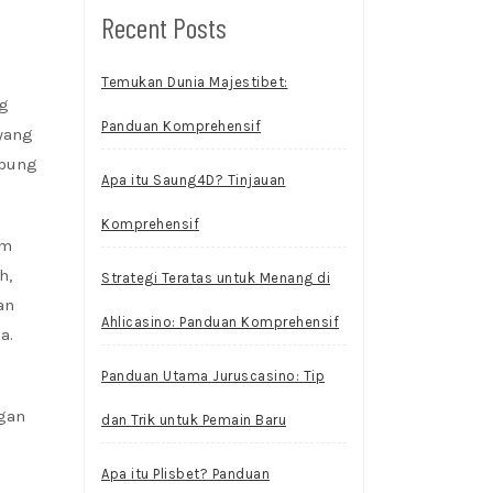
Recent Posts
Temukan Dunia Majestibet:
ng
Panduan Komprehensif
yang
ubung
Apa itu Saung4D? Tinjauan
Komprehensif
am
h,
Strategi Teratas untuk Menang di
an
Ahlicasino: Panduan Komprehensif
a.
Panduan Utama Juruscasino: Tip
gan
dan Trik untuk Pemain Baru
Apa itu Plisbet? Panduan