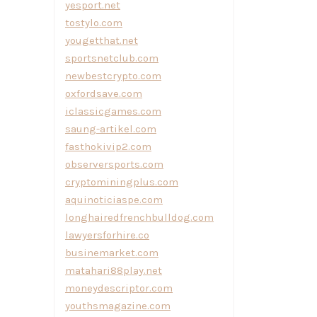
yesport.net
tostylo.com
yougetthat.net
sportsnetclub.com
newbestcrypto.com
oxfordsave.com
iclassicgames.com
saung-artikel.com
fasthokivip2.com
observersports.com
cryptominingplus.com
aquinoticiaspe.com
longhairedfrenchbulldog.com
lawyersforhire.co
businemarket.com
matahari88play.net
moneydescriptor.com
youthsmagazine.com