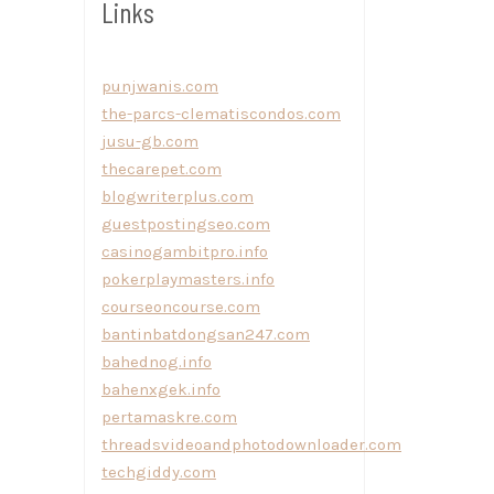
Links
punjwanis.com
the-parcs-clematiscondos.com
jusu-gb.com
thecarepet.com
blogwriterplus.com
guestpostingseo.com
casinogambitpro.info
pokerplaymasters.info
courseoncourse.com
bantinbatdongsan247.com
bahednog.info
bahenxgek.info
pertamaskre.com
threadsvideoandphotodownloader.com
techgiddy.com