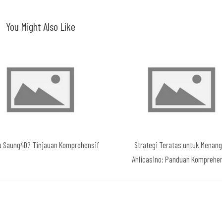
You Might Also Like
tu Saung4D? Tinjauan Komprehensif
Strategi Teratas untuk Menang
Ahlicasino: Panduan Komprehe