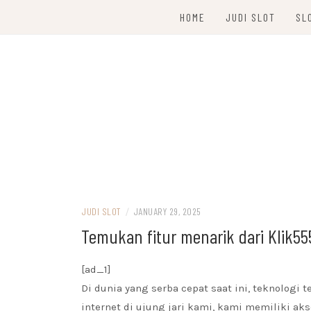
Skip
HOME
JUDI SLOT
SL
to
content
Nikmati kemenangan besar malam ini denga
SLOT GAC
JUDI SLOT
/
JANUARY 29, 2025
Temukan fitur menarik dari Klik555
DAPATKAN 
[ad_1]
Di dunia yang serba cepat saat ini, teknologi 
internet di ujung jari kami, kami memiliki ak