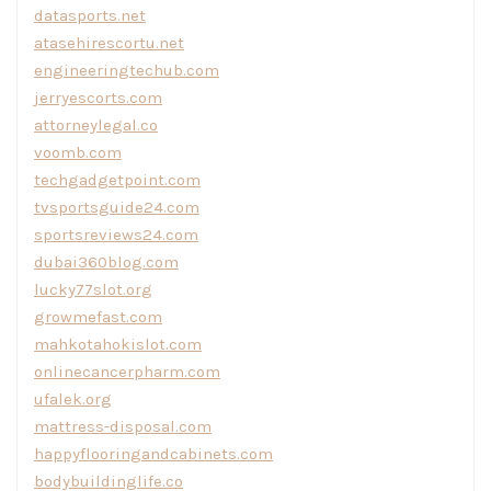
datasports.net
atasehirescortu.net
engineeringtechub.com
jerryescorts.com
attorneylegal.co
voomb.com
techgadgetpoint.com
tvsportsguide24.com
sportsreviews24.com
dubai360blog.com
lucky77slot.org
growmefast.com
mahkotahokislot.com
onlinecancerpharm.com
ufalek.org
mattress-disposal.com
happyflooringandcabinets.com
bodybuildinglife.co