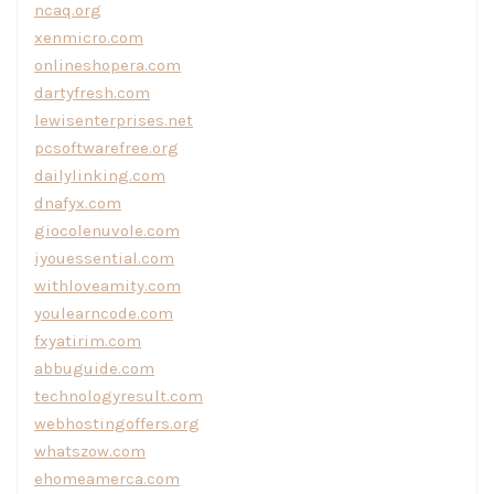
ncaq.org
xenmicro.com
onlineshopera.com
dartyfresh.com
lewisenterprises.net
pcsoftwarefree.org
dailylinking.com
dnafyx.com
giocolenuvole.com
iyouessential.com
withloveamity.com
youlearncode.com
fxyatirim.com
abbuguide.com
technologyresult.com
webhostingoffers.org
whatszow.com
ehomeamerca.com