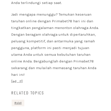
Anda terlindungi setiap saat.
Jadi mengapa menunggu? Temukan keseruan
taruhan online dengan Primabet78 hari ini dan
tingkatkan pengalaman menonton olahraga Anda.
Dengan beragam olahraga untuk dipertaruhkan,
peluang kompetitif, dan antarmuka yang ramah
pengguna, platform ini pasti menjadi tujuan
utama Anda untuk semua kebutuhan taruhan
online Anda. Bergabunglah dengan Primabet78
sekarang dan mulailah memasang taruhan Anda
hari ini!
[ad_2]
RELATED TOPICS
slot