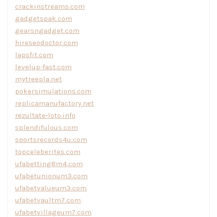
crackinstreams.com
gadgetspak.com
gearsngadget.com
hireseodoctor.com
lapsfit.com
levelup-fast.com
mytreepla.net
pokersimulations.com
replicamanufactory.net
rezultate-loto.info
splendifulous.com
sportsrecords4u.com
topceleberites.com
ufabetting8m4.com
ufabetunionum3.com
ufabetvalueum3.com
ufabetvaultm7.com
ufabetvillageum7.com