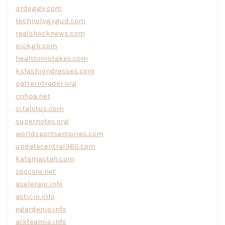
qrdoggy.com
technologygud.com
realshocknews.com
pickgb.com
healthmistakes.com
ksfashiondresses.com
patterntrader.org
cnhpa.net
sitalotus.com
supernotes.org
worldsportsempires.com
updatecentral360.com
katamastah.com
zqscore.net
aseleraio.info
asticio.info
egardenio.info
arxteamio.info