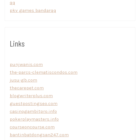
qq
pkv games bandarqq
Links
punjwanis.com
the-parcs-clematiscondos.com
jusu-gb.com
thecarepet.com
blogwriterplus.com
guestpostingseo.com
casinogambitpro.info
pokerplaymasters.info
courseoncourse.com
bantinbatdongsan247.com