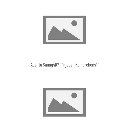
Apa itu Saung4D? Tinjauan Komprehensif