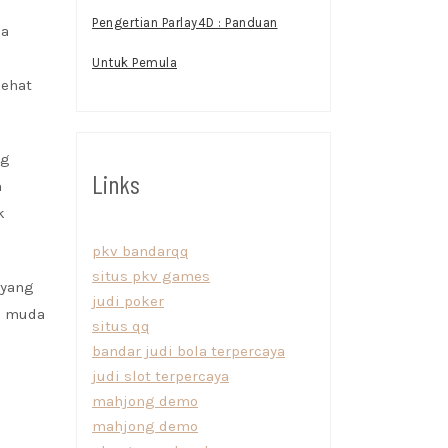
Pengertian Parlay4D : Panduan
ka
Untuk Pemula
ehat
ng
Links
n
k
pkv bandarqq
situs pkv games
 yang
judi poker
h muda
situs qq
bandar judi bola terpercaya
judi slot terpercaya
mahjong demo
mahjong demo