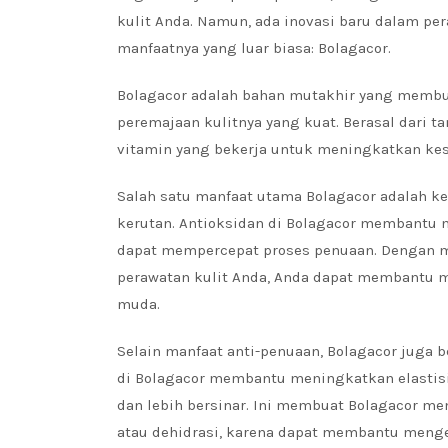
kulit Anda. Namun, ada inovasi baru dalam pe
manfaatnya yang luar biasa: Bolagacor.
Bolagacor adalah bahan mutakhir yang membua
peremajaan kulitnya yang kuat. Berasal dari 
vitamin yang bekerja untuk meningkatkan kes
Salah satu manfaat utama Bolagacor adalah 
kerutan. Antioksidan di Bolagacor membantu m
dapat mempercepat proses penuaan. Dengan 
perawatan kulit Anda, Anda dapat membantu m
muda.
Selain manfaat anti-penuaan, Bolagacor juga 
di Bolagacor membantu meningkatkan elastisi
dan lebih bersinar. Ini membuat Bolagacor me
atau dehidrasi, karena dapat membantu meng