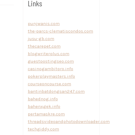
Links
punjwanis.com
the-parcs-clematiscondos.com
jusu-gb.com
thecarepet.com
blogwriterplus.com
guestpostingseo.com
casinogambitpro.info
pokerplaymasters.info
courseoncourse.com
bantinbatdongsan247.com
bahednog.info
bahenxgek.info
pertamaskre.com
threadsvideoandphotodownloader.com
techgiddy.com