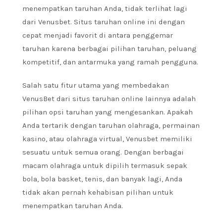
menempatkan taruhan Anda, tidak terlihat lagi
dari Venusbet. Situs taruhan online ini dengan
cepat menjadi favorit di antara penggemar
taruhan karena berbagai pilihan taruhan, peluang
kompetitif, dan antarmuka yang ramah pengguna.
Salah satu fitur utama yang membedakan
VenusBet dari situs taruhan online lainnya adalah
pilihan opsi taruhan yang mengesankan. Apakah
Anda tertarik dengan taruhan olahraga, permainan
kasino, atau olahraga virtual, Venusbet memiliki
sesuatu untuk semua orang. Dengan berbagai
macam olahraga untuk dipilih termasuk sepak
bola, bola basket, tenis, dan banyak lagi, Anda
tidak akan pernah kehabisan pilihan untuk
menempatkan taruhan Anda.