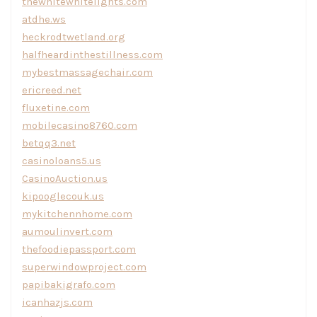
thewhitewhitelights.com
atdhe.ws
heckrodtwetland.org
halfheardinthestillness.com
mybestmassagechair.com
ericreed.net
fluxetine.com
mobilecasino8760.com
betqq3.net
casinoloans5.us
CasinoAuction.us
kipooglecouk.us
mykitchennhome.com
aumoulinvert.com
thefoodiepassport.com
superwindowproject.com
papibakigrafo.com
icanhazjs.com