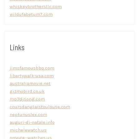
whiskeybrothersllc.com
wildufabetum7.com
Links
jimsfamousbbq.com
libertywalk-usa.com
australiamovie.net
gizmobird.co.uk
mp3djsong.com
coursdanglaistoulouse.com
neptunuslex.com
auguri-di-natale.info
michelewatch.us
omega--watches.us