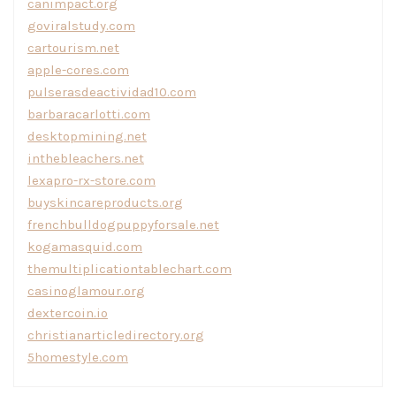
canimpact.org
goviralstudy.com
cartourism.net
apple-cores.com
pulserasdeactividad10.com
barbaracarlotti.com
desktopmining.net
inthebleachers.net
lexapro-rx-store.com
buyskincareproducts.org
frenchbulldogpuppyforsale.net
kogamasquid.com
themultiplicationtablechart.com
casinoglamour.org
dextercoin.io
christianarticledirectory.org
5homestyle.com