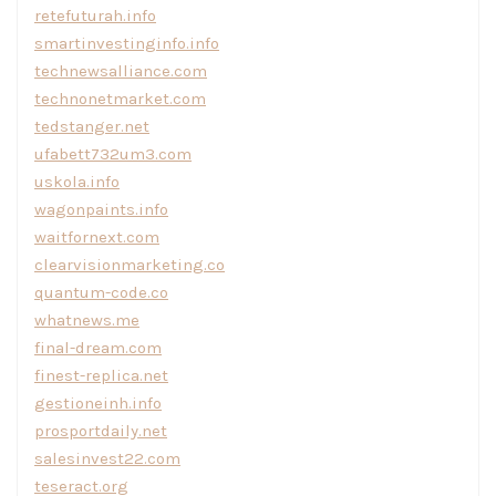
retefuturah.info
smartinvestinginfo.info
technewsalliance.com
technonetmarket.com
tedstanger.net
ufabett732um3.com
uskola.info
wagonpaints.info
waitfornext.com
clearvisionmarketing.co
quantum-code.co
whatnews.me
final-dream.com
finest-replica.net
gestioneinh.info
prosportdaily.net
salesinvest22.com
teseract.org