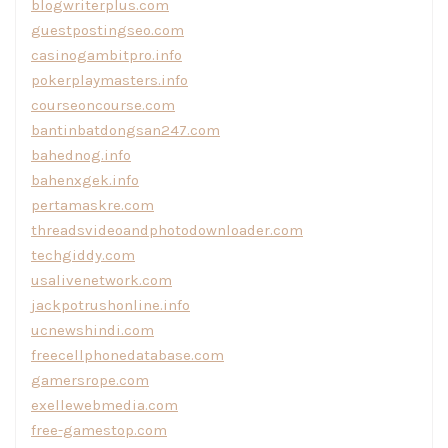
blogwriterplus.com
guestpostingseo.com
casinogambitpro.info
pokerplaymasters.info
courseoncourse.com
bantinbatdongsan247.com
bahednog.info
bahenxgek.info
pertamaskre.com
threadsvideoandphotodownloader.com
techgiddy.com
usalivenetwork.com
jackpotrushonline.info
ucnewshindi.com
freecellphonedatabase.com
gamersrope.com
exellewebmedia.com
free-gamestop.com