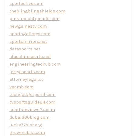
sporteslive.com
theblingblingshields.com
pinkfrenchtipnails.com
newgamestv.com
sportsgallerys.com
sportsmirrors.net
datasports.net
atasehirescortu.net
engineeringtechub.com
jerryescorts.com
attorneylegal.co
voomb.com
techgadgetpoint.com
tvsportsguide24.com
sportsreviews24.com
dubai360blog.com
lucky77slot.org
growmefast.com