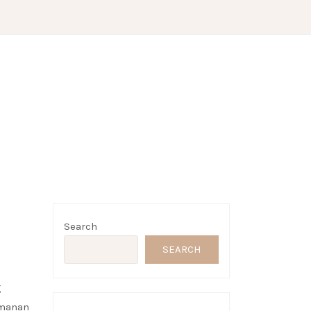
rbaik untuk Anda yang ingin menang besar.
 PG SOFT,
Search
PA DEPOSIT
SEARCH
g
amanan