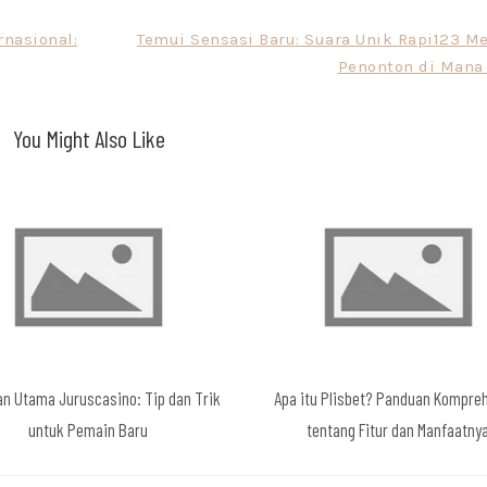
rnasional:
Temui Sensasi Baru: Suara Unik Rapi123 M
Penonton di Mana 
You Might Also Like
n Utama Juruscasino: Tip dan Trik
Apa itu Plisbet? Panduan Kompre
untuk Pemain Baru
tentang Fitur dan Manfaatny