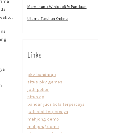
rima
Memahami Winlose99: Panduan
ada
waktu.
Utama Taruhan Online
una
ang
Links
aya
pkv bandarqq
situs pkv games
n
judi poker
situs qq
bandar judi bola terpercaya
judi slot terpercaya
mahjong demo
mahjong demo