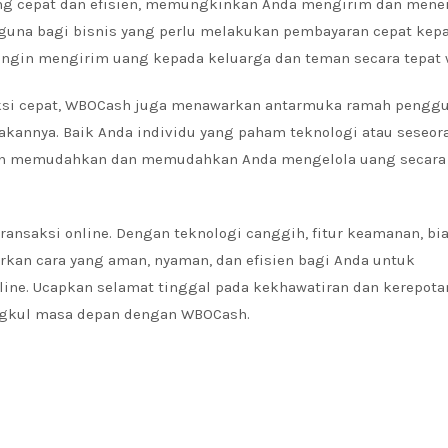
ang cepat dan efisien, memungkinkan Anda mengirim dan mene
erguna bagi bisnis yang perlu melakukan pembayaran cepat kep
 ingin mengirim uang kepada keluarga dan teman secara tepat 
saksi cepat, WBOCash juga menawarkan antarmuka ramah pengg
annya. Baik Anda individu yang paham teknologi atau seseor
ash memudahkan dan memudahkan Anda mengelola uang secara
nsaksi online. Dengan teknologi canggih, fitur keamanan, bi
rkan cara yang aman, nyaman, dan efisien bagi Anda untuk
line. Ucapkan selamat tinggal pada kekhawatiran dan kerepota
angkul masa depan dengan WBOCash.