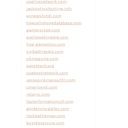
usalivenetwork.com
jackpotrushonline.info
ucnewshindi.com
freecellphonedatabase.com
gamersrope.com
exellewebmedia.com
free-gamestop.com
sinbadtravels.com
ukmagzine.com
wareztech.org
usabestnetwork.com
jessepinkmanoutfit.com
umailsend.com
retarys.com
fasterformationcpf.com
goldensnuggles.com
lookbattlemap.com
buyrdpservice.com