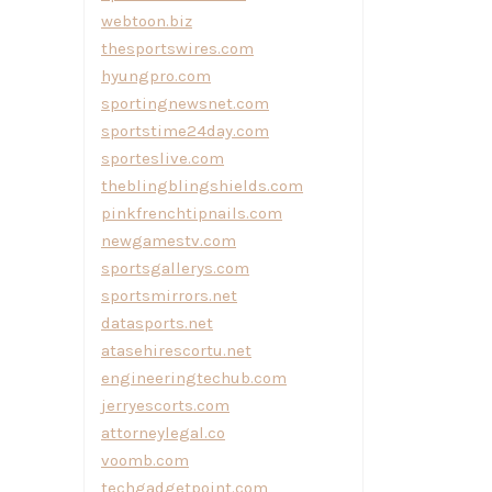
webtoon.biz
thesportswires.com
hyungpro.com
sportingnewsnet.com
sportstime24day.com
sporteslive.com
theblingblingshields.com
pinkfrenchtipnails.com
newgamestv.com
sportsgallerys.com
sportsmirrors.net
datasports.net
atasehirescortu.net
engineeringtechub.com
jerryescorts.com
attorneylegal.co
voomb.com
techgadgetpoint.com