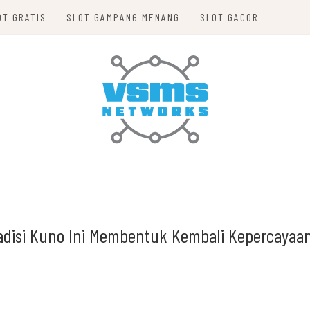
OT GRATIS
SLOT GAMPANG MENANG
SLOT GACOR
n slot gacor dari PG Soft tanpa perlu deposit. Slot te
OR MALAM INI DARI
adisi Kuno Ini Membentuk Kembali Kepercayaa
MAXWIN BESAR TAN