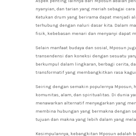
Aspek penting lainnya dari Mposun adalah pera
nyanyian, dan tarian yang meriah sebagai ca
Ketukan drum yang berirama dapat menjadi a
terhubung dengan naluri dasar kita. Dalam m
fisik, kebebasan menari dan menyanyi dapat
Selain manfaat budaya dan sosial, Mposun jug
transendensi dan koneksi dengan sesuatu yang 
berkumpul dalam lingkaran, berbagi cerita,
transformatif yang membangkitkan rasa kagu
Seiring dengan semakin populernya Mposun, 
komunitas, alam, dan spiritualitas. Di dunia
menawarkan alternatif menyegarkan yang me
membina hubungan yang bermakna dengan ses
tujuan dan makna yang lebih dalam yang me
Kesimpulannya, kebangkitan Mposun adalah buk