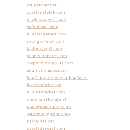
yougetthat.net
sportsnetclub.com
newbestcrypto.com
oxfordsave.com
iclassicgames.com
saung-artikel.com
fasthokivip2.com
observersports.com
cryptominingplus.com
aquinoticiaspe.com
longhairedfrenchbulldog.com
lawyersforhire.co
businemarket.com
matahari88play.net
moneydescriptor.com
youthsmagazine.com
painaidee.net
sportsdarkest.com