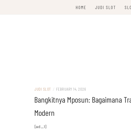
Skip
HOME
JUDI SLOT
SL
to
content
Nikmati kemenangan besar malam ini denga
SLOT GAC
JUDI SLOT
/
FEBRUARY 14, 2026
Bangkitnya Mposun: Bagaimana Tr
DAPATKAN 
Modern
[ad_1]