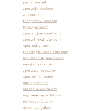
painaidee.net
sportsdarkest.com
webtoon.biz
thesportswires.com
hyungpro.com
sportingnewsnet.com
sportstime24day.com
sporteslive.com
theblingblingshields.com
pinkfrenchtipnails.com
newgamestv.com
sportsgallerys.com
sportsmirrors.net
datasports.net
atasehirescortu.net
engineeringtechub.com
jerryescorts.com
attorneylegal.co