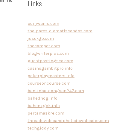
Links
punjwanis.com
the-parcs-clematiscondos.com
jusu-gb.com
thecarepet.com
blogwriterplus.com
guestpostingseo.com
casinogambitpro.info
pokerplaymasters.info
courseoncourse.com
bantinbatdongsan247.com
bahednog.info
bahenxgek.info
pertamaskre.com
threadsvideoandphotodownloader.com
techgiddy.com