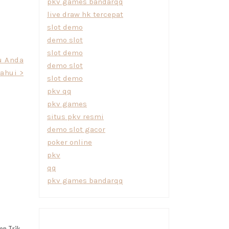
pkv games bandarqq
live draw hk tercepat
slot demo
demo slot
slot demo
u Anda
demo slot
ahui >
slot demo
pkv qq
pkv games
situs pkv resmi
demo slot gacor
poker online
pkv
qq
pkv games bandarqq
an Trik