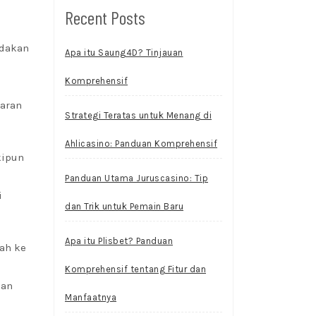
Recent Posts
adakan
Apa itu Saung4D? Tinjauan
Komprehensif
aran
Strategi Teratas untuk Menang di
Ahlicasino: Panduan Komprehensif
kipun
Panduan Utama Juruscasino: Tip
i
dan Trik untuk Pemain Baru
Apa itu Plisbet? Panduan
ah ke
Komprehensif tentang Fitur dan
gan
Manfaatnya