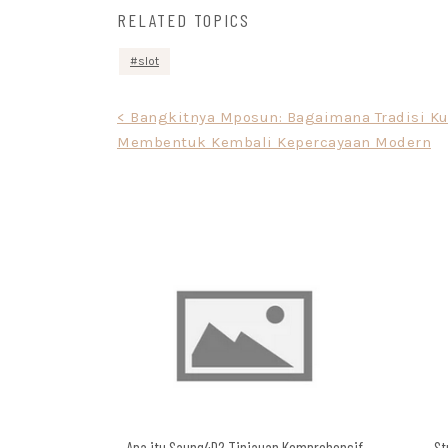
RELATED TOPICS
slot
Post
< Bangkitnya Mposun: Bagaimana Tradisi Ku
Membentuk Kembali Kepercayaan Modern
navigation
Apa itu Saung4D? Tinjauan Komprehensif
St