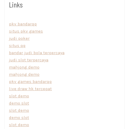
Links
pkv bandarqq
situs pkv games
judi poker
situs qq
bandar judi bola terpercaya
judi slot terpercaya
mahjong demo
mahjong demo
pkv games bandarqq
live draw hk tercepat
slot demo
demo slot
slot demo
demo slot
slot demo