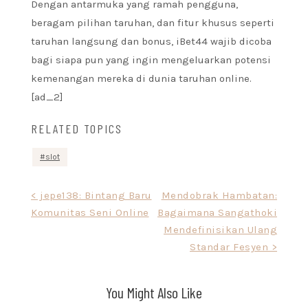
Dengan antarmuka yang ramah pengguna,
beragam pilihan taruhan, dan fitur khusus seperti
taruhan langsung dan bonus, iBet44 wajib dicoba
bagi siapa pun yang ingin mengeluarkan potensi
kemenangan mereka di dunia taruhan online.
[ad_2]
RELATED TOPICS
slot
Post
< jepe138: Bintang Baru
Mendobrak Hambatan:
Komunitas Seni Online
Bagaimana Sangathoki
navigation
Mendefinisikan Ulang
Standar Fesyen >
You Might Also Like