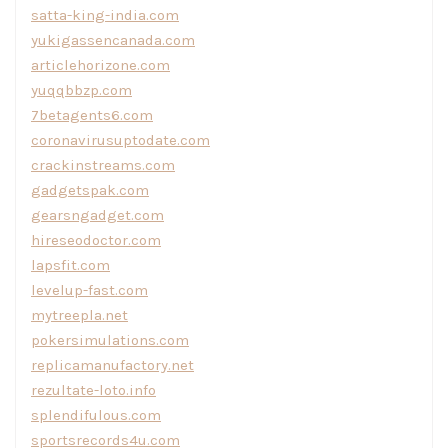
satta-king-india.com
yukigassencanada.com
articlehorizone.com
yuqqbbzp.com
7betagents6.com
coronavirusuptodate.com
crackinstreams.com
gadgetspak.com
gearsngadget.com
hireseodoctor.com
lapsfit.com
levelup-fast.com
mytreepla.net
pokersimulations.com
replicamanufactory.net
rezultate-loto.info
splendifulous.com
sportsrecords4u.com