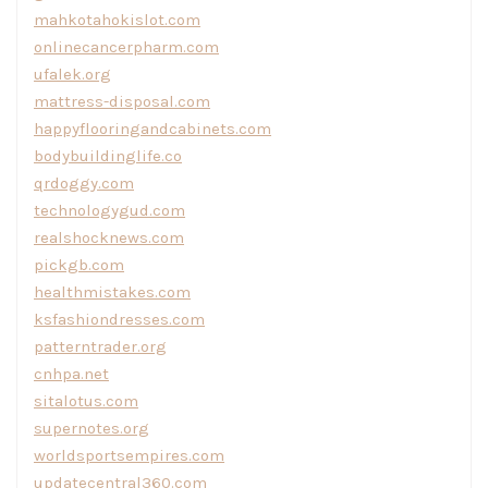
mahkotahokislot.com
onlinecancerpharm.com
ufalek.org
mattress-disposal.com
happyflooringandcabinets.com
bodybuildinglife.co
qrdoggy.com
technologygud.com
realshocknews.com
pickgb.com
healthmistakes.com
ksfashiondresses.com
patterntrader.org
cnhpa.net
sitalotus.com
supernotes.org
worldsportsempires.com
updatecentral360.com