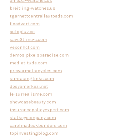
omega--watches.us
breitling-watches.us
tgarnettcentrallautoads.com
fixadvert.com
autopluz.co
save3time-c.com
vexonhcf.com
demos-pixelsparadise.com
mediatitude.com
prewarmotorcycles.com
simracinglinks.com
dosyamerkezi.net
le-surrealisme.com
showcasebeauty.com
insurancepolicyexpert.com
statkeycompany.com
carolinadeckbuilders.com
topinvestingblog.com