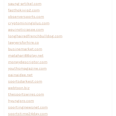
saung-artikel.com
fasthokivip2.com
observersports.com
cryptominingplus.com
aquinoticiaspe.com
longhairedfrenchbulldog.com
lawyersforhire.co
businemarket.com
matahari88play.net
moneydescriptor.com
youthsmagazine.com
painaidee.net
sportsdarkest.com
webtoon.biz
thesportswires.com
hyungpro.com
sportingnewsnet.com
sportstime24day.com