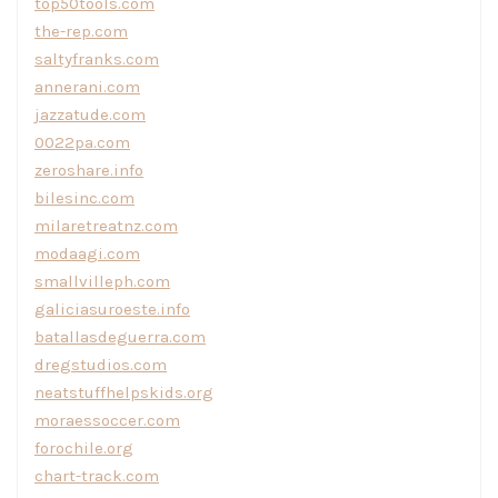
top50tools.com
the-rep.com
saltyfranks.com
annerani.com
jazzatude.com
0022pa.com
zeroshare.info
bilesinc.com
milaretreatnz.com
modaagi.com
smallvilleph.com
galiciasuroeste.info
batallasdeguerra.com
dregstudios.com
neatstuffhelpskids.org
moraessoccer.com
forochile.org
chart-track.com