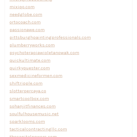
mixiqo.com
needglobe.com
ortocoach.com
passionawe.com
pittsburghpaintingprofessionals.com
plumberryworks.com
psychoterapiawioletanowak.com
quickultimate.com
quirkyquester.com
sexmedicineformen.com
shiftripple.com
slotterpercaya.co
smartcoolbox.com
sohanjitfinances.com
soulfulhousemusic.net
sparklooms.com
tacticalcontractingllc.com
thecapitalpowers.com