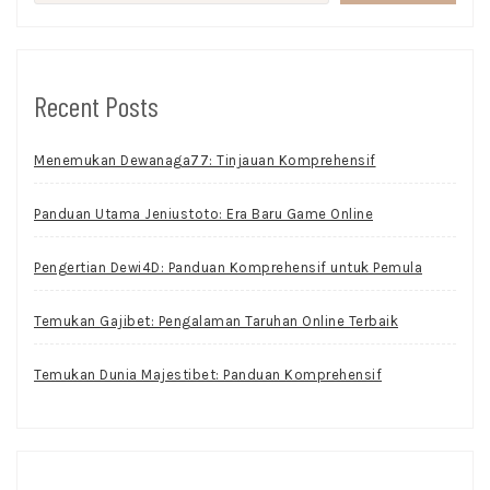
Recent Posts
Menemukan Dewanaga77: Tinjauan Komprehensif
Panduan Utama Jeniustoto: Era Baru Game Online
Pengertian Dewi4D: Panduan Komprehensif untuk Pemula
Temukan Gajibet: Pengalaman Taruhan Online Terbaik
Temukan Dunia Majestibet: Panduan Komprehensif