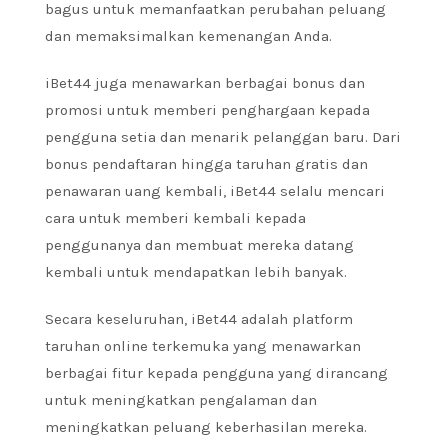
bagus untuk memanfaatkan perubahan peluang
dan memaksimalkan kemenangan Anda.
iBet44 juga menawarkan berbagai bonus dan
promosi untuk memberi penghargaan kepada
pengguna setia dan menarik pelanggan baru. Dari
bonus pendaftaran hingga taruhan gratis dan
penawaran uang kembali, iBet44 selalu mencari
cara untuk memberi kembali kepada
penggunanya dan membuat mereka datang
kembali untuk mendapatkan lebih banyak.
Secara keseluruhan, iBet44 adalah platform
taruhan online terkemuka yang menawarkan
berbagai fitur kepada pengguna yang dirancang
untuk meningkatkan pengalaman dan
meningkatkan peluang keberhasilan mereka.