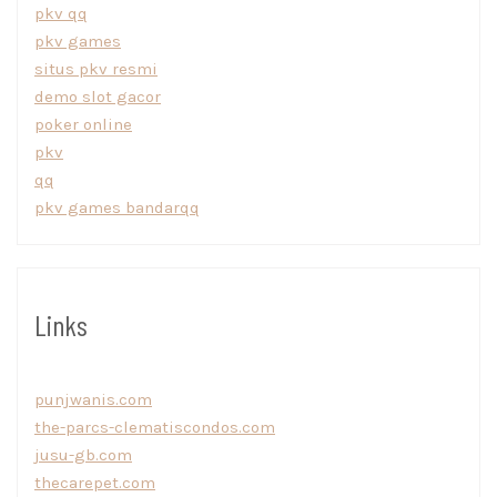
pkv qq
pkv games
situs pkv resmi
demo slot gacor
poker online
pkv
qq
pkv games bandarqq
Links
punjwanis.com
the-parcs-clematiscondos.com
jusu-gb.com
thecarepet.com