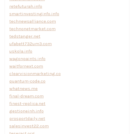
retefuturah.info
smartinvestinginfo.info
technewsalliance.com
technonetmarket.com
tedstanger.net
ufabett732um3.com
uskola.info
wagonpaints.info
waitfornext.com
clearvisionmarketing.co
quantum-code.co
whatnews.me
final-dream.com
finest-replica.net
gestioneinh.info
prosportdaily.net
salesinvest22.com
teseract.org