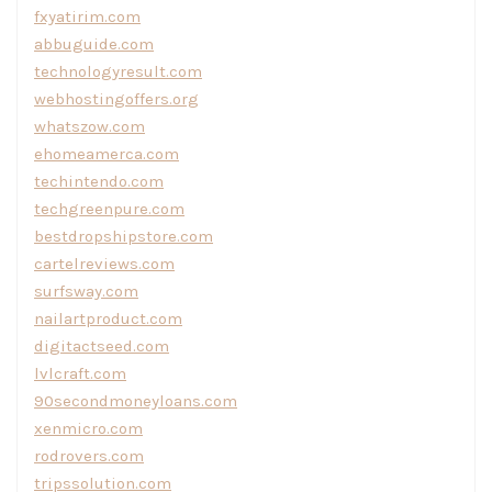
fxyatirim.com
abbuguide.com
technologyresult.com
webhostingoffers.org
whatszow.com
ehomeamerca.com
techintendo.com
techgreenpure.com
bestdropshipstore.com
cartelreviews.com
surfsway.com
nailartproduct.com
digitactseed.com
lvlcraft.com
90secondmoneyloans.com
xenmicro.com
rodrovers.com
tripssolution.com