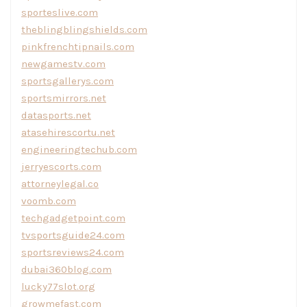
sporteslive.com
theblingblingshields.com
pinkfrenchtipnails.com
newgamestv.com
sportsgallerys.com
sportsmirrors.net
datasports.net
atasehirescortu.net
engineeringtechub.com
jerryescorts.com
attorneylegal.co
voomb.com
techgadgetpoint.com
tvsportsguide24.com
sportsreviews24.com
dubai360blog.com
lucky77slot.org
growmefast.com