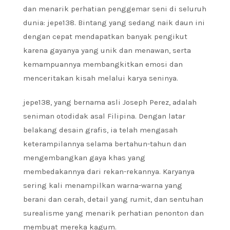
dan menarik perhatian penggemar seni di seluruh
dunia: jepe138. Bintang yang sedang naik daun ini
dengan cepat mendapatkan banyak pengikut
karena gayanya yang unik dan menawan, serta
kemampuannya membangkitkan emosi dan
menceritakan kisah melalui karya seninya.
jepe138, yang bernama asli Joseph Perez, adalah
seniman otodidak asal Filipina. Dengan latar
belakang desain grafis, ia telah mengasah
keterampilannya selama bertahun-tahun dan
mengembangkan gaya khas yang
membedakannya dari rekan-rekannya. Karyanya
sering kali menampilkan warna-warna yang
berani dan cerah, detail yang rumit, dan sentuhan
surealisme yang menarik perhatian penonton dan
membuat mereka kagum.