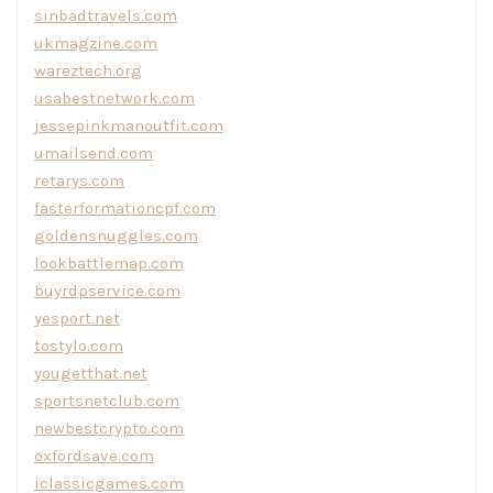
sinbadtravels.com
ukmagzine.com
wareztech.org
usabestnetwork.com
jessepinkmanoutfit.com
umailsend.com
retarys.com
fasterformationcpf.com
goldensnuggles.com
lookbattlemap.com
buyrdpservice.com
yesport.net
tostylo.com
yougetthat.net
sportsnetclub.com
newbestcrypto.com
oxfordsave.com
iclassicgames.com