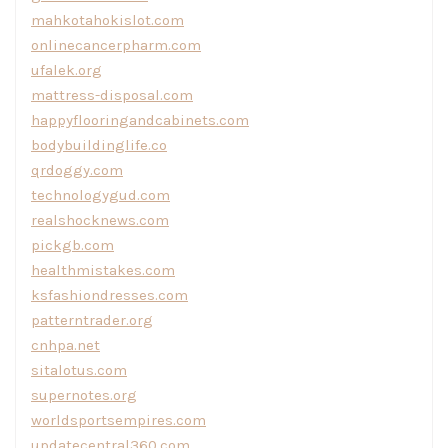
mahkotahokislot.com
onlinecancerpharm.com
ufalek.org
mattress-disposal.com
happyflooringandcabinets.com
bodybuildinglife.co
qrdoggy.com
technologygud.com
realshocknews.com
pickgb.com
healthmistakes.com
ksfashiondresses.com
patterntrader.org
cnhpa.net
sitalotus.com
supernotes.org
worldsportsempires.com
updatecentral360.com