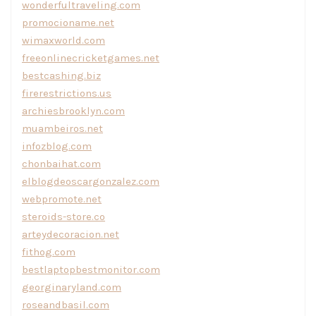
wonderfultraveling.com
promocioname.net
wimaxworld.com
freeonlinecricketgames.net
bestcashing.biz
firerestrictions.us
archiesbrooklyn.com
muambeiros.net
infozblog.com
chonbaihat.com
elblogdeoscargonzalez.com
webpromote.net
steroids-store.co
arteydecoracion.net
fithog.com
bestlaptopbestmonitor.com
georginaryland.com
roseandbasil.com