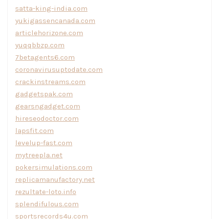
satta-king-india.com
yukigassencanada.com
articlehorizone.com
yuqqbbzp.com
7betagents6.com
coronavirusuptodate.com
crackinstreams.com
gadgetspak.com
gearsngadget.com
hireseodoctor.com
lapsfit.com
levelup-fast.com
mytreepla.net
pokersimulations.com
replicamanufactory.net
rezultate-loto.info
splendifulous.com
sportsrecords4u.com