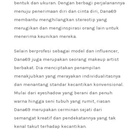
bentuk dan ukuran. Dengan berbagi perjalanannya
menuju penerimaan diri dan cinta diri, Dana69
membantu menghilangkan stereotip yang
merugikan dan menginspirasi orang lain untuk
menerima keunikan mereka.
Selain berprofesi sebagai model dan influencer,
Dana69 juga merupakan seorang makeup artist
berbakat. Dia menciptakan penampilan
menakjubkan yang merayakan individualitasnya
dan menantang standar kecantikan konvensional.
Mulai dari eyeshadow yang berani dan penuh
warna hingga seni tubuh yang rumit, riasan
Dana69 merupakan cerminan sejati dari
semangat kreatif dan pendekatannya yang tak
kenal takut terhadap kecantikan.