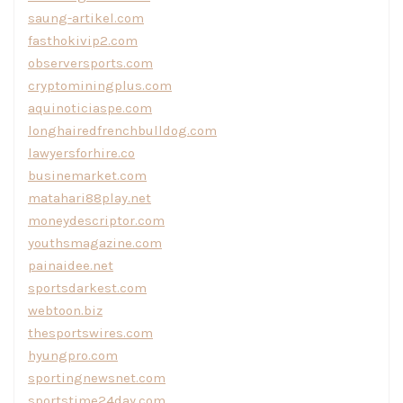
saung-artikel.com
fasthokivip2.com
observersports.com
cryptominingplus.com
aquinoticiaspe.com
longhairedfrenchbulldog.com
lawyersforhire.co
businemarket.com
matahari88play.net
moneydescriptor.com
youthsmagazine.com
painaidee.net
sportsdarkest.com
webtoon.biz
thesportswires.com
hyungpro.com
sportingnewsnet.com
sportstime24day.com