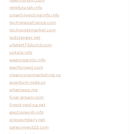
retefuturah.info
smartinvestinginfo.info
technewsalliance.com
technonetmarket.com
tedstanger.net
ufabett732um3.com
uskola.info
wagonpaints.info
waitfornext.com
clearvisionmarketing.co
quantum-code.co
whatnews.me
final-dream.com
finest-replica.net
gestioneinh.info
prosportdaily.net
salesinvest22.com