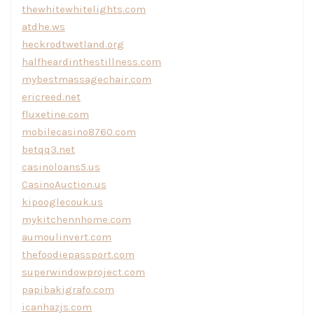
thewhitewhitelights.com
atdhe.ws
heckrodtwetland.org
halfheardinthestillness.com
mybestmassagechair.com
ericreed.net
fluxetine.com
mobilecasino8760.com
betqq3.net
casinoloans5.us
CasinoAuction.us
kipooglecouk.us
mykitchennhome.com
aumoulinvert.com
thefoodiepassport.com
superwindowproject.com
papibakigrafo.com
icanhazjs.com