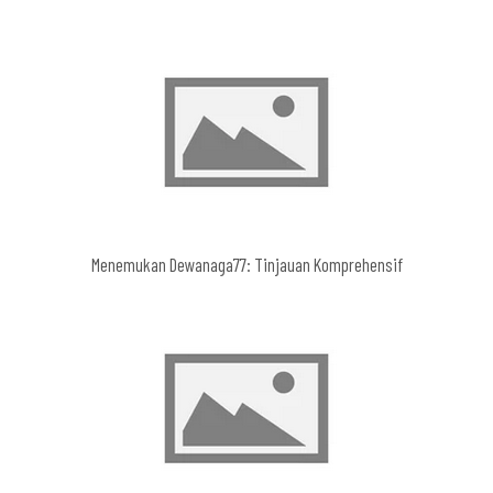
Menemukan Dewanaga77: Tinjauan Komprehensif