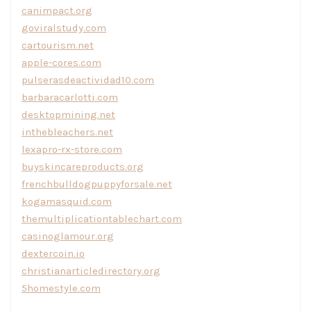
canimpact.org
goviralstudy.com
cartourism.net
apple-cores.com
pulserasdeactividad10.com
barbaracarlotti.com
desktopmining.net
inthebleachers.net
lexapro-rx-store.com
buyskincareproducts.org
frenchbulldogpuppyforsale.net
kogamasquid.com
themultiplicationtablechart.com
casinoglamour.org
dextercoin.io
christianarticledirectory.org
5homestyle.com