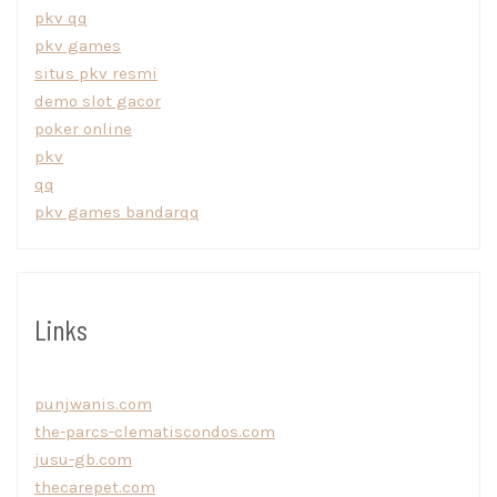
pkv qq
pkv games
situs pkv resmi
demo slot gacor
poker online
pkv
qq
pkv games bandarqq
Links
punjwanis.com
the-parcs-clematiscondos.com
jusu-gb.com
thecarepet.com