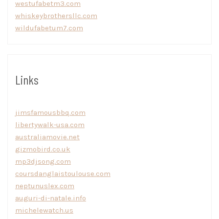
westufabetm3.com
whiskeybrothersllc.com
wildufabetum7.com
Links
jimsfamousbbq.com
libertywalk-usa.com
australiamovie.net
gizmobird.co.uk
mp3djsong.com
coursdanglaistoulouse.com
neptunuslex.com
auguri-di-natale.info
michelewatch.us