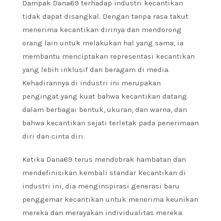
Dampak Dana69 terhadap industri kecantikan
tidak dapat disangkal. Dengan tanpa rasa takut
menerima kecantikan dirinya dan mendorong
orang lain untuk melakukan hal yang sama, ia
membantu menciptakan representasi kecantikan
yang lebih inklusif dan beragam di media.
Kehadirannya di industri ini merupakan
pengingat yang kuat bahwa kecantikan datang
dalam berbagai bentuk, ukuran, dan warna, dan
bahwa kecantikan sejati terletak pada penerimaan
diri dan cinta diri.
Ketika Dana69 terus mendobrak hambatan dan
mendefinisikan kembali standar kecantikan di
industri ini, dia menginspirasi generasi baru
penggemar kecantikan untuk menerima keunikan
mereka dan merayakan individualitas mereka.