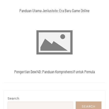
Panduan Utama Jeniustoto: Era Baru Game Online
Pengertian Dewi4D: Panduan Komprehensif untuk Pemula
Search
SEARCH