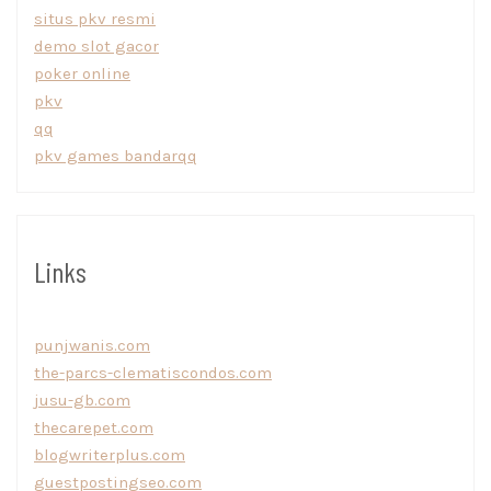
situs pkv resmi
demo slot gacor
poker online
pkv
qq
pkv games bandarqq
Links
punjwanis.com
the-parcs-clematiscondos.com
jusu-gb.com
thecarepet.com
blogwriterplus.com
guestpostingseo.com