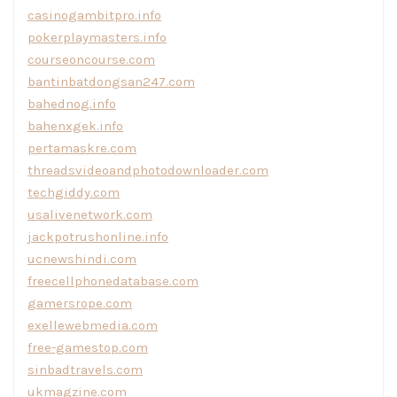
casinogambitpro.info
pokerplaymasters.info
courseoncourse.com
bantinbatdongsan247.com
bahednog.info
bahenxgek.info
pertamaskre.com
threadsvideoandphotodownloader.com
techgiddy.com
usalivenetwork.com
jackpotrushonline.info
ucnewshindi.com
freecellphonedatabase.com
gamersrope.com
exellewebmedia.com
free-gamestop.com
sinbadtravels.com
ukmagzine.com