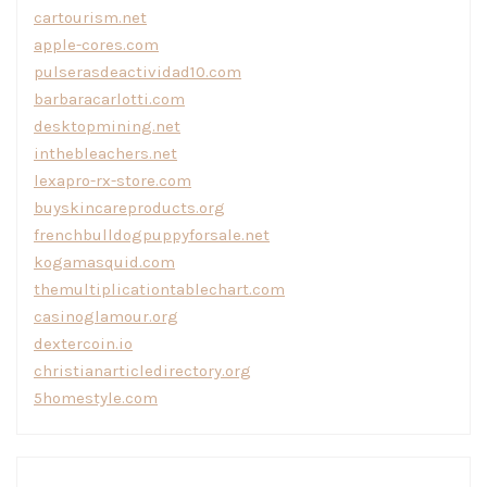
cartourism.net
apple-cores.com
pulserasdeactividad10.com
barbaracarlotti.com
desktopmining.net
inthebleachers.net
lexapro-rx-store.com
buyskincareproducts.org
frenchbulldogpuppyforsale.net
kogamasquid.com
themultiplicationtablechart.com
casinoglamour.org
dextercoin.io
christianarticledirectory.org
5homestyle.com