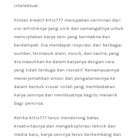
intelektual.
Proses kreatif Artis777 merupakan cerminan dari
visi artistiknya yang unik dan semangatnya untuk
menciptakan karya seni yang bermakna dan
berdampak. Dia mendapat inspirasi dari berbagai
sumber, termasuk alam, musik, dan sastra, yang
dia masukkan ke dalam karyanya dengan cara
yang tidak terduga dan inovatif. Kemampuannya
menerjemahkan emosi dan pengalamannya ke
dalam bentuk visual inilah yang membedakan
karya seninya dan membuatnya begitu menarik
bagi pemirsa.
Ketika Artis777 terus mendorong batas
kreativitasnya dan mengeksplorasi teknik dan
media baru, karya seninya terus berkembang dan