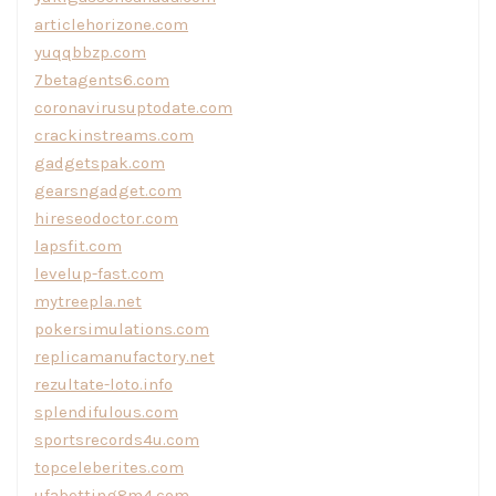
articlehorizone.com
yuqqbbzp.com
7betagents6.com
coronavirusuptodate.com
crackinstreams.com
gadgetspak.com
gearsngadget.com
hireseodoctor.com
lapsfit.com
levelup-fast.com
mytreepla.net
pokersimulations.com
replicamanufactory.net
rezultate-loto.info
splendifulous.com
sportsrecords4u.com
topceleberites.com
ufabetting8m4.com