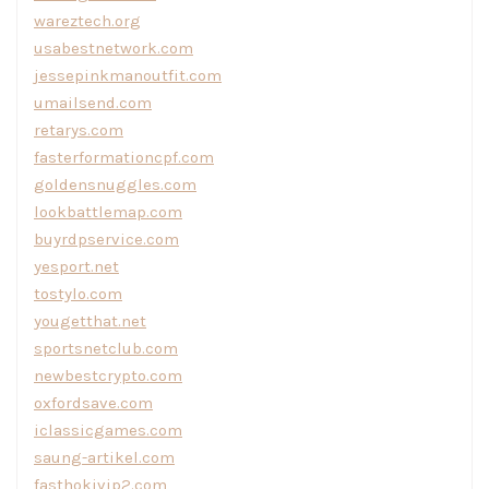
wareztech.org
usabestnetwork.com
jessepinkmanoutfit.com
umailsend.com
retarys.com
fasterformationcpf.com
goldensnuggles.com
lookbattlemap.com
buyrdpservice.com
yesport.net
tostylo.com
yougetthat.net
sportsnetclub.com
newbestcrypto.com
oxfordsave.com
iclassicgames.com
saung-artikel.com
fasthokivip2.com