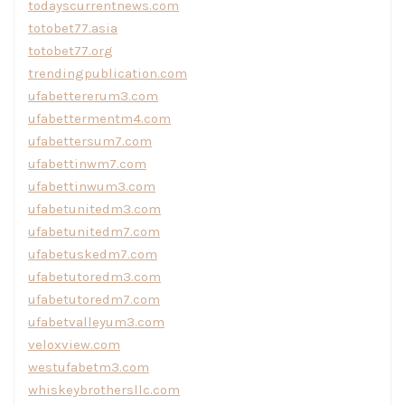
todayscurrentnews.com
totobet77.asia
totobet77.org
trendingpublication.com
ufabettererum3.com
ufabettermentm4.com
ufabettersum7.com
ufabettinwm7.com
ufabettinwum3.com
ufabetunitedm3.com
ufabetunitedm7.com
ufabetuskedm7.com
ufabetutoredm3.com
ufabetutoredm7.com
ufabetvalleyum3.com
veloxview.com
westufabetm3.com
whiskeybrothersllc.com