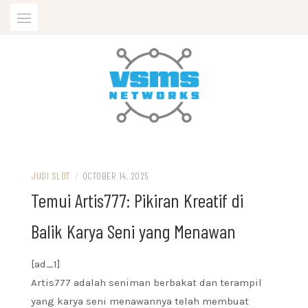
Skip
to
content
Nikmati kemenangan besar malam ini dengan slot gacor dari PG Soft
SLOT GACOR MALAM INI DARI PG
tanpa perlu deposit. Slot terbaik untuk Anda yang ingin menang besar.
JUDI SLOT
/
OCTOBER 14, 2025
SOFT, DAPATKAN MAXWIN BESAR
Temui Artis777: Pikiran Kreatif di
TANPA DEPOSIT
Balik Karya Seni yang Menawan
[ad_1]
Artis777 adalah seniman berbakat dan terampil
yang karya seni menawannya telah membuat